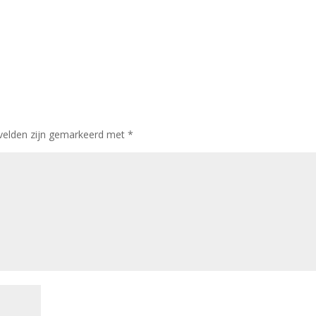
 velden zijn gemarkeerd met
*