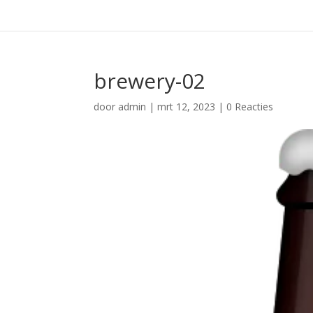
brewery-02
door
admin
|
mrt 12, 2023
|
0 Reacties