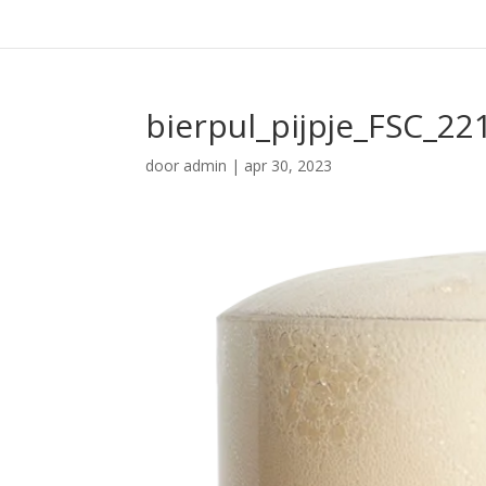
bierpul_pijpje_FSC_22
door
admin
|
apr 30, 2023